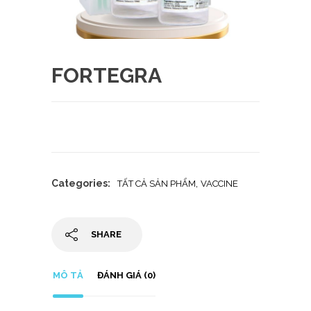
FORTEGRA
Categories:
,
TẤT CẢ SẢN PHẨM
VACCINE
SHARE
MÔ TẢ
ĐÁNH GIÁ (0)