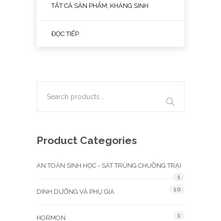
TẤT CẢ SẢN PHẨM, KHÁNG SINH
ĐỌC TIẾP
Product Categories
AN TOÀN SINH HỌC - SÁT TRÙNG CHUỒNG TRẠI
1
10
DINH DƯỠNG VÀ PHỤ GIA
1
HORMON