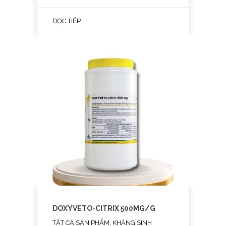
ĐỌC TIẾP
DOXYVETO-CITRIX 500MG/G
TẤT CẢ SẢN PHẨM, KHÁNG SINH