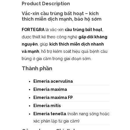
Product Description
Vắc-xin cầu trùng bất hoạt – kích
thích miễn dịch mạnh, bảo hộ sớm
FORTEGRA
là vắc-xin
cầu trùng bất hoạt
,
được thiết kế theo công nghệ
gấp đôi kháng
nguyên
, giúp
kích thích miễn dịch nhanh
và mạnh
, hỗ trợ kiểm soát hiệu quả bệnh cầu
trùng ở gia cầm trong giai đoạn sớm.
Thành phần
Eimeria acervulina
Eimeria maxima
Eimeria maxima FP
Eimeria mitis
Eimeria tenella
(noãn nang sống hoặc
xác phân lập từ gia cầm)