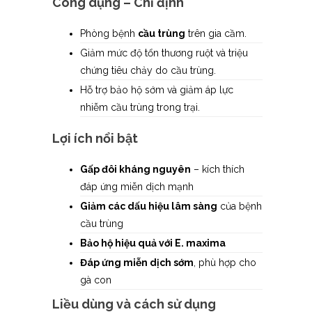
Công dụng – Chỉ định
Phòng bệnh
cầu trùng
trên gia cầm.
Giảm mức độ tổn thương ruột và triệu
chứng tiêu chảy do cầu trùng.
Hỗ trợ bảo hộ sớm và giảm áp lực
nhiễm cầu trùng trong trại.
Lợi ích nổi bật
Gấp đôi kháng nguyên
– kích thích
đáp ứng miễn dịch mạnh
Giảm các dấu hiệu lâm sàng
của bệnh
cầu trùng
Bảo hộ hiệu quả với E. maxima
Đáp ứng miễn dịch sớm
, phù hợp cho
gà con
Liều dùng và cách sử dụng