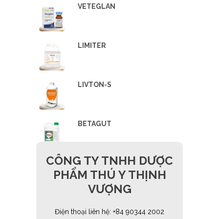
VETEGLAN
LIMITER
LIVTON-S
BETAGUT
CÔNG TY TNHH DƯỢC
PHẨM THÚ Y THỊNH
VƯỢNG
Điện thoại liên hệ: +84 90344 2002