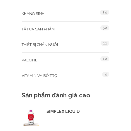
14
KHÁNG SINH
52
TẤT CẢ SẢN PHẨM
11
THIẾT BỊ CHĂN NUÔI
12
VACCINE
4
VITAMIN VÀ BỔ TRỢ
Sản phẩm đánh giá cao
SIMPLEX LIQUID