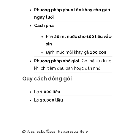
Phương pháp phun lên khay cho gà 1
ngày tuổi
Cách pha
:
Pha
20 ml nước cho 100 liều vắc-
xin
Định mức mỗi khay gà
100 con
Phương pháp nhỏ giọt
: Có thể sử dụng
khi chỉ tiêm đầu đàn hoặc đàn nhỏ
Quy cách đóng gói
Lọ
1.000 liều
Lọ
10.000 liều
Sản phẩm tương tự