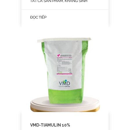
TẤT CẢ SẢN PHẨM, KHÁNG SINH
ĐỌC TIẾP
VMD-TIAMULIN 10%