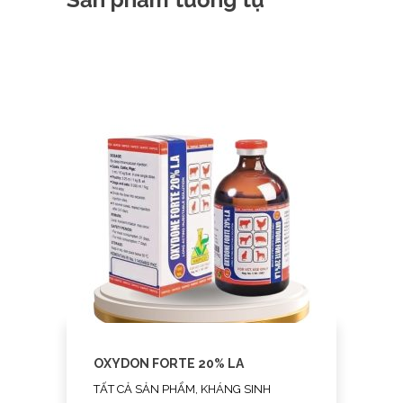
OXYDON FORTE 20% LA
TẤT CẢ SẢN PHẨM, KHÁNG SINH