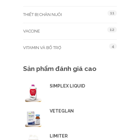
11
THIẾT BỊ CHĂN NUÔI
12
VACCINE
4
VITAMIN VÀ BỔ TRỢ
Sản phẩm đánh giá cao
SIMPLEX LIQUID
VETEGLAN
LIMITER