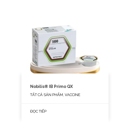
Nobilis® IB Primo QX
TẤT CẢ SẢN PHẨM, VACCINE
ĐỌC TIẾP