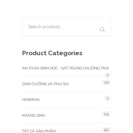
Product Categories
AN TOÀN SINH HỌC - SÁT TRÙNG CHUỒNG TRẠI
1
10
DINH DƯỠNG VÀ PHỤ GIA
1
HORMON
14
KHÁNG SINH
52
TẤT CẢ SẢN PHẨM