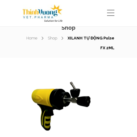
Shop
Home
Shop
XILANH TỰ ĐỘNG Pulse
FX 2ML