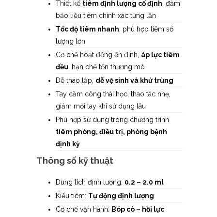
Thiết kế
tiêm định lượng cố định
, đảm
bảo liều tiêm chính xác từng lần
Tốc độ tiêm nhanh
, phù hợp tiêm số
lượng lớn
Cơ chế hoạt động ổn định,
áp lực tiêm
đều
, hạn chế tổn thương mô
Dễ tháo lắp,
dễ vệ sinh và khử trùng
Tay cầm công thái học, thao tác nhẹ,
giảm mỏi tay khi sử dụng lâu
Phù hợp sử dụng trong chương trình
tiêm phòng, điều trị, phòng bệnh
định kỳ
Thông số kỹ thuật
Dung tích định lượng:
0.2 – 2.0 ml
Kiểu tiêm:
Tự động định lượng
Cơ chế vận hành:
Bóp cò – hồi lực