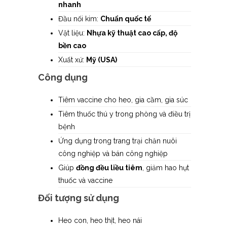
nhanh
Đầu nối kim:
Chuẩn quốc tế
Vật liệu:
Nhựa kỹ thuật cao cấp, độ
bền cao
Xuất xứ:
Mỹ (USA)
Công dụng
Tiêm vaccine cho heo, gia cầm, gia súc
Tiêm thuốc thú y trong phòng và điều trị
bệnh
Ứng dụng trong trang trại chăn nuôi
công nghiệp và bán công nghiệp
Giúp
đồng đều liều tiêm
, giảm hao hụt
thuốc và vaccine
Đối tượng sử dụng
Heo con, heo thịt, heo nái