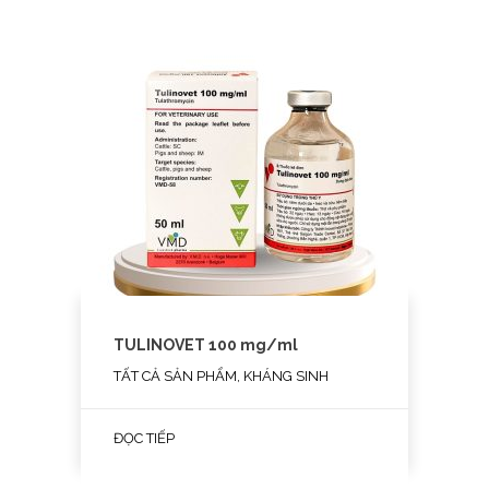
TULINOVET 100 mg/ml
TẤT CẢ SẢN PHẨM, KHÁNG SINH
ĐỌC TIẾP