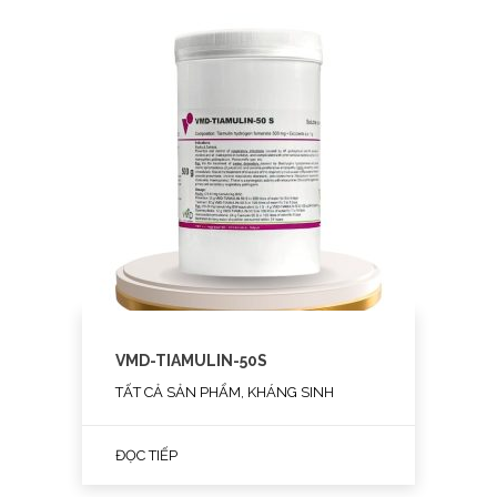
VMD-TIAMULIN-50S
TẤT CẢ SẢN PHẨM, KHÁNG SINH
ĐỌC TIẾP