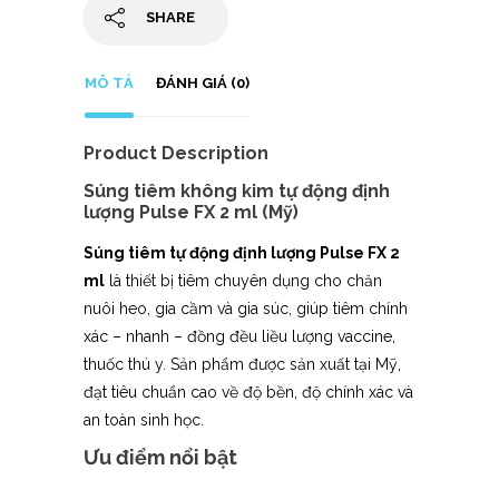
SHARE
MÔ TẢ
ĐÁNH GIÁ (0)
Product Description
Súng tiêm không kim tự động định
lượng Pulse FX 2 ml (Mỹ)
Súng tiêm tự động định lượng Pulse FX 2
ml
là thiết bị tiêm chuyên dụng cho chăn
nuôi heo, gia cầm và gia súc, giúp tiêm chính
xác – nhanh – đồng đều liều lượng vaccine,
thuốc thú y. Sản phẩm được sản xuất tại Mỹ,
đạt tiêu chuẩn cao về độ bền, độ chính xác và
an toàn sinh học.
Ưu điểm nổi bật