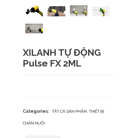
XILANH TỰ ĐỘNG
Pulse FX 2ML
Categories:
,
TẤT CẢ SẢN PHẨM
THIẾT BỊ
CHĂN NUÔI