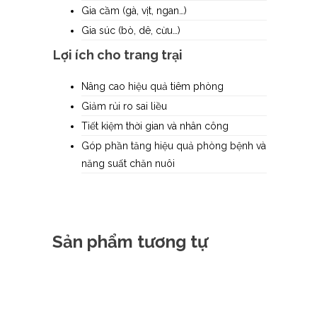
Gia cầm (gà, vịt, ngan…)
Gia súc (bò, dê, cừu…)
Lợi ích cho trang trại
Nâng cao hiệu quả tiêm phòng
Giảm rủi ro sai liều
Tiết kiệm thời gian và nhân công
Góp phần tăng hiệu quả phòng bệnh và
năng suất chăn nuôi
Sản phẩm tương tự