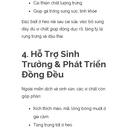
Cải thiện chất lượng trứng
Giúp gà trống sung sức, tinh khỏe
Đặc biệt ở heo nái sau cai sữa, việc bổ sung
đầy đủ vi chất giúp động dục rõ, tăng tỷ lệ
rụng trứng và đậu thai.
4. Hỗ Trợ Sinh
Trưởng & Phát Triển
Đồng Đều
Ngoài miễn dịch và sinh sản, các vi chất còn
góp phần:
Kích thích mào, mã, lông bóng mượt ở
gia cầm
Tăng trọng tốt ở heo