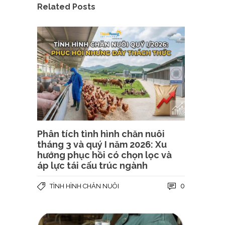
Related Posts
Phân tích tình hình chăn nuôi
tháng 3 và quý I năm 2026: Xu
hướng phục hồi có chọn lọc và
áp lực tái cấu trúc ngành
0
TÌNH HÌNH CHĂN NUÔI