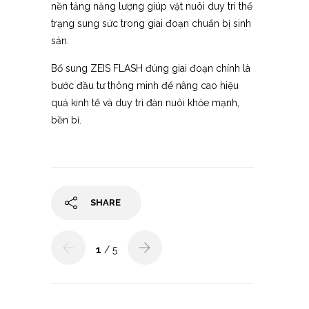
nền tảng năng lượng giúp vật nuôi duy trì thể
trạng sung sức trong giai đoạn chuẩn bị sinh
sản.
Bổ sung ZEIS FLASH đúng giai đoạn chính là
bước đầu tư thông minh để nâng cao hiệu
quả kinh tế và duy trì đàn nuôi khỏe mạnh,
bền bỉ.
SHARE
1
/ 5