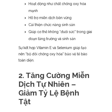
Hoạt động như chất chống oxy hóa
mạnh
Hỗ trợ miễn dịch bền vững
Cải thiện chức năng sinh sản
Giúp cơ thể không “đuối sức” trong giai
đoạn tăng trưởng và sinh sản
Sự kết hợp Vitamin E và Selenium giúp tạo
nên “bộ đôi chống oxy hóa” bảo vệ tế bào
toàn diện.
2. Tăng Cường Miễn
Dịch Tự Nhiên –
Giảm Tỷ Lệ Bệnh
Tật