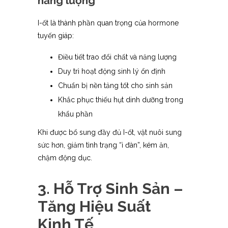
năng lượng
I-ốt là thành phần quan trọng của hormone
tuyến giáp:
Điều tiết trao đổi chất và năng lượng
Duy trì hoạt động sinh lý ổn định
Chuẩn bị nền tảng tốt cho sinh sản
Khắc phục thiếu hụt dinh dưỡng trong
khẩu phần
Khi được bổ sung đầy đủ I-ốt, vật nuôi sung
sức hơn, giảm tình trạng “ì đàn”, kém ăn,
chậm động dục.
3. Hỗ Trợ Sinh Sản –
Tăng Hiệu Suất
Kinh Tế