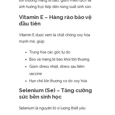
tổn thương màng tế bào, giảm miễn dịch và
ảnh hưởng trực tiếp đến năng suất sinh sản.
Vitamin E – Hàng rào bảo vệ
đầu tiên
Vitamin E được xem là chất chống oxy hóa
mạnh mẽ, giúp:
Trung hòa các gốc tự do
Bảo vệ màng tế bào khỏi tổn thương
Giảm stress nhiệt, stress sau tiêm
vaccine
Hạn chế tổn thương cơ do oxy hóa
Selenium (Se) – Tăng cường
sức bền sinh học
Selenium là nguyên tố vi lượng thiết yếu: