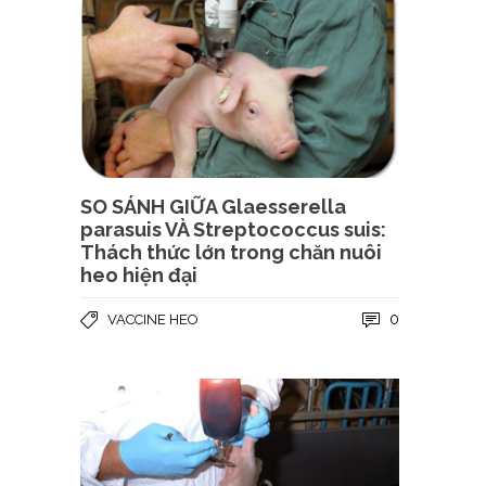
SO SÁNH GIỮA Glaesserella
parasuis VÀ Streptococcus suis:
Thách thức lớn trong chăn nuôi
heo hiện đại
0
VACCINE HEO