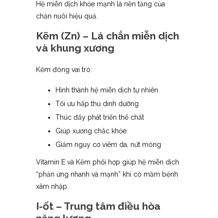
Hệ miễn dịch khỏe mạnh là nền tảng của
chăn nuôi hiệu quả.
Kẽm (Zn) – Lá chắn miễn dịch
và khung xương
Kẽm đóng vai trò:
Hình thành hệ miễn dịch tự nhiên
Tối ưu hấp thu dinh dưỡng
Thúc đẩy phát triển thể chất
Giúp xương chắc khỏe
Giảm nguy cơ viêm da, nứt móng
Vitamin E và Kẽm phối hợp giúp hệ miễn dịch
“phản ứng nhanh và mạnh” khi có mầm bệnh
xâm nhập.
I-ốt – Trung tâm điều hòa