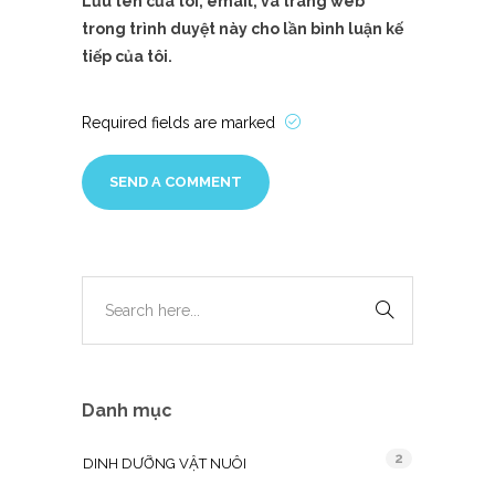
Lưu tên của tôi, email, và trang web
trong trình duyệt này cho lần bình luận kế
tiếp của tôi.
Required fields are marked
Danh mục
2
DINH DƯỠNG VẬT NUÔI