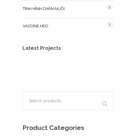
2
TÌNH HÌNH CHĂN NUÔI
1
VACCINE HEO
Latest Projects
Product Categories