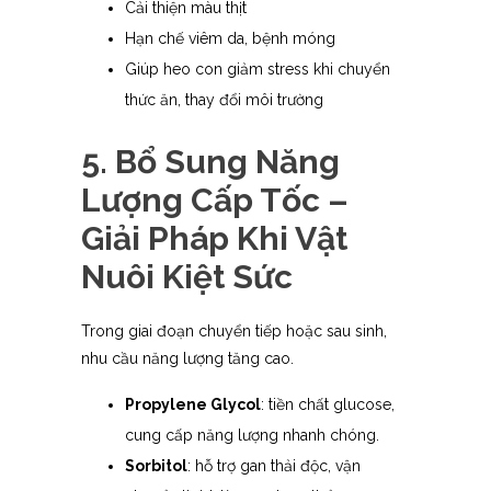
Cải thiện màu thịt
Hạn chế viêm da, bệnh móng
Giúp heo con giảm stress khi chuyển
thức ăn, thay đổi môi trường
5. Bổ Sung Năng
Lượng Cấp Tốc –
Giải Pháp Khi Vật
Nuôi Kiệt Sức
Trong giai đoạn chuyển tiếp hoặc sau sinh,
nhu cầu năng lượng tăng cao.
Propylene Glycol
: tiền chất glucose,
cung cấp năng lượng nhanh chóng.
Sorbitol
: hỗ trợ gan thải độc, vận