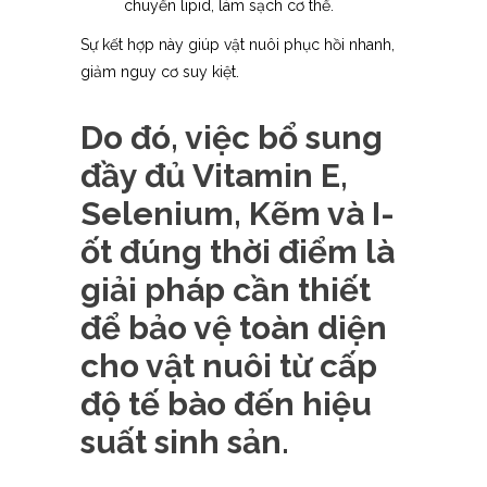
chuyển lipid, làm sạch cơ thể.
Sự kết hợp này giúp vật nuôi phục hồi nhanh,
giảm nguy cơ suy kiệt.
Do đó, việc bổ sung
đầy đủ Vitamin E,
Selenium, Kẽm và I-
ốt đúng thời điểm là
giải pháp cần thiết
để bảo vệ toàn diện
cho vật nuôi từ cấp
độ tế bào đến hiệu
suất sinh sản.